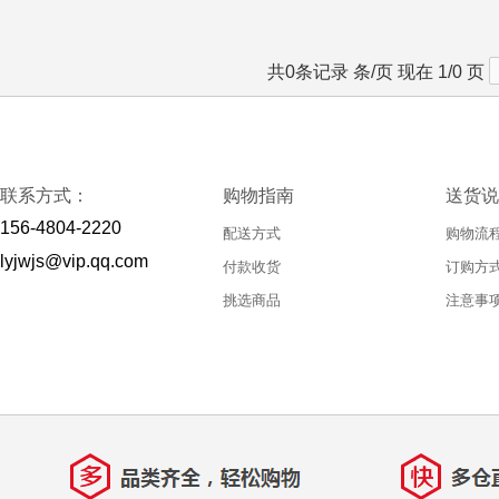
共0条记录 条/页 现在 1/0 页
联系方式：
购物指南
送货说
156-4804-2220
配送方式
购物流
lyjwjs@vip.qq.com
付款收货
订购方
挑选商品
注意事