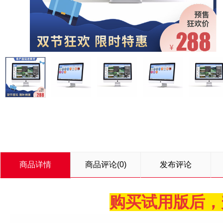
商品详情
商品评论(0)
发布评论
购买试
用版后，