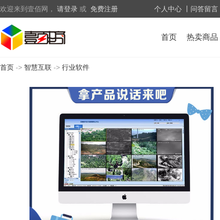
欢迎来到壹佰网，
请登录
或
免费注册
个人中心
丨问答留言
首页
热卖商品
首页
->
智慧互联
->
行业软件