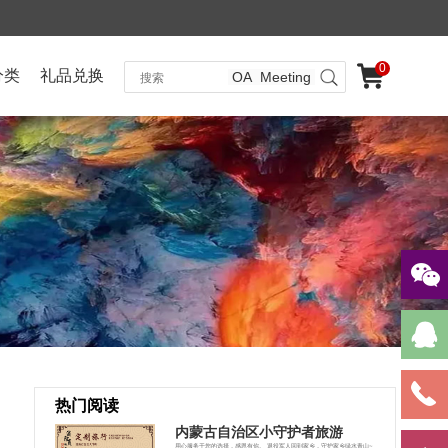
0
分类
礼品兑换
OA
Meeting
热门阅读
内蒙古自治区小守护者旅游
用心服务于您的选择，感恩有你。 退役军人回到家乡，守护家乡绿水青山~