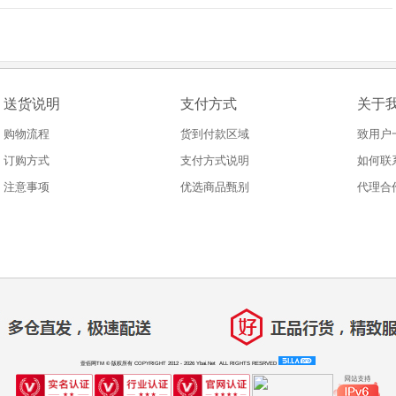
送货说明
支付方式
关于
购物流程
货到付款区域
致用户
订购方式
支付方式说明
如何联
注意事项
优选商品甄别
代理合
壹佰网TM © 版权所有 COPYRIGHT 2012 - 2026 Ybai.Net ALL RIGHTS RESRVED