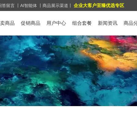
企业大客户至臻优选专区
问答留言
丨AI智能体
丨商品展示渠道丨
卖商品
促销商品
用户中心
组合套餐
新闻资讯
商品