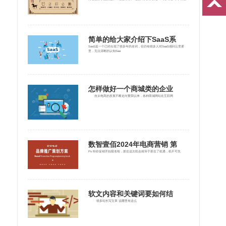
简单的给大家介绍下SaaS系
SaaS是一个已经出现了很多年的名词，但仍有很多人对SaaS感到云里雾
里，无法清晰的认知Saa
怎样做好一个商城类的企业
自从电商的发展不断走向繁荣以来，各种商城网站在互联网
数智壹佰2024年电商营销 第
Ps.特价促销开始报名啦，抓住这次机会就等于抓住了机遇，机不可失
软文内容和关键词要如何结
很多站长写文章 说哪里有这么