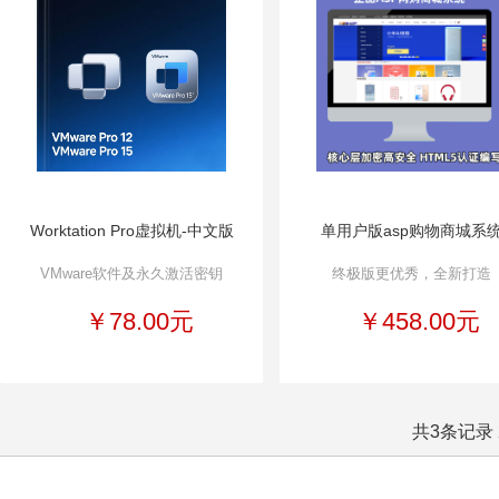
Worktation Pro虚拟机-中文版
单用户版asp购物商城系
VMware软件及永久激活密钥
终极版更优秀，全新打造
￥78.00元
￥458.00元
共3条记录 2