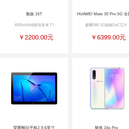
魅族 16T
HUAWEI Mate 30 Pro 5G 
4500mAh续航怪兽来了!
麒麟990 5G旗舰SoC芯片
￥2200.00元
￥6399.00元
荣耀畅玩平板2 9.6英寸
魅族 16s Pro