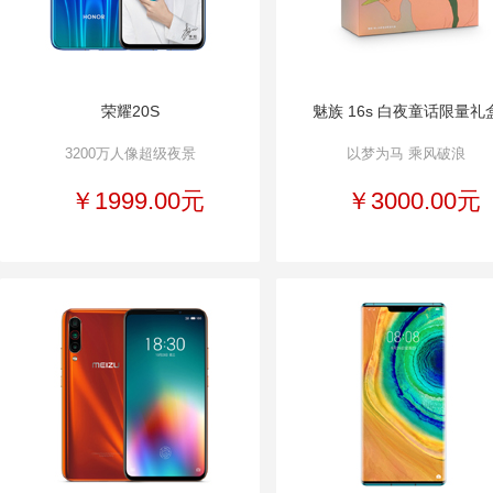
荣耀20S
魅族 16s 白夜童话限量礼
3200万人像超级夜景
以梦为马 乘风破浪
￥1999.00元
￥3000.00元