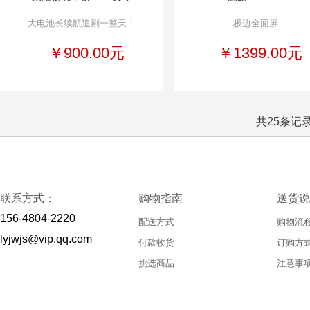
大电池长续航追剧一整天！
极边全面屏
￥900.00元
￥1399.00元
共25条记录 
联系方式：
购物指南
送货说
156-4804-2220
配送方式
购物流
lyjwjs@vip.qq.com
付款收货
订购方
挑选商品
注意事