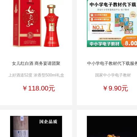
女儿红白酒 商务宴请团聚
中小学电子教材代下载服
上好酒道52度 浓香型500ml礼盒
国家中小学电子教材
￥118.00元
￥9.90元