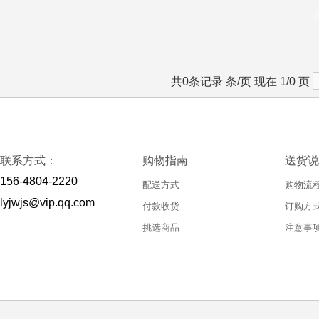
共0条记录 条/页 现在 1/0 页
联系方式：
购物指南
送货说
156-4804-2220
配送方式
购物流
lyjwjs@vip.qq.com
付款收货
订购方
挑选商品
注意事