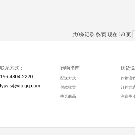
共0条记录 条/页 现在 1/0 页
联系方式：
购物指南
送货说
156-4804-2220
配送方式
购物流
lyjwjs@vip.qq.com
付款收货
订购方
挑选商品
注意事