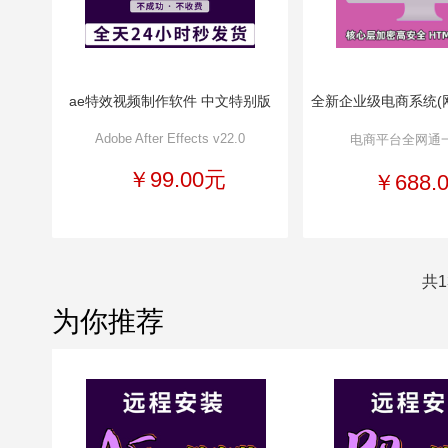
ae特效视频制作软件 中文特别版
全新企业级电商系统(
Adobe After Effects v22.0
电商平台全网通
￥99.00元
￥688.
共1
为你推荐