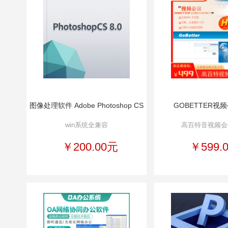
图像处理软件 Adobe Photoshop CS
GOBETTER视
win系统全兼容
高百特音视频会
￥200.00元
￥599.